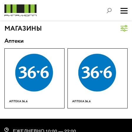
МАГАЗИНЫ
Аптеки
АПТЕКА 36,6
АПТЕКА 36,6
ЕЖЕДНЕВНО
10:00
—
22:00